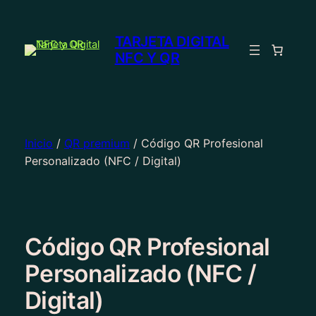
Saltar
al
TARJETA DIGITAL
contenido
NFC Y QR
Inicio
/
QR premium
/ Código QR Profesional
Personalizado (NFC / Digital)
Código QR Profesional
Personalizado (NFC /
Digital)