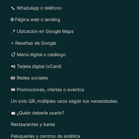
d
📞 WhatsApp o teléfono
a
d
🌐 Página web o landing
📍 Ubicación en Google Maps
⭐ Reseñas de Google
📋 Menú digital o catálogo
📲 Tarjeta digital (vCard)
📸 Redes sociales
🎟️ Promociones, ofertas o eventos
Un solo QR, múltiples usos según tus necesidades.
💼 ¿Quién debería usarlo?
Restaurantes y bares
Peluquerías y centros de estética